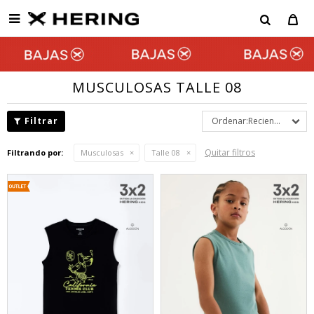

MUSCULOSAS TALLE 08
Recientes
Quitar filtros
Filtrando por:
Musculosas
Talle 08