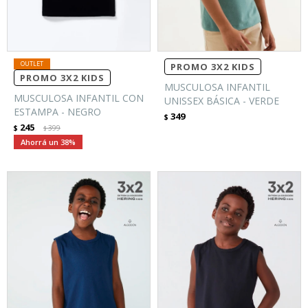
PROMO 3X2 KIDS
PROMO 3X2 KIDS
MUSCULOSA INFANTIL
MUSCULOSA INFANTIL CON
UNISSEX BÁSICA - VERDE
ESTAMPA - NEGRO
349
$
245
$
399
$
38