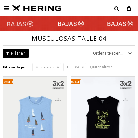

MUSCULOSAS TALLE 04
Recientes
Quitar filtros
Filtrando por:
Musculosas
Talle 04