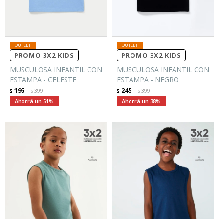
PROMO 3X2 KIDS
PROMO 3X2 KIDS
MUSCULOSA INFANTIL CON
MUSCULOSA INFANTIL CON
ESTAMPA - CELESTE
ESTAMPA - NEGRO
195
245
$
399
$
399
$
$
51
38