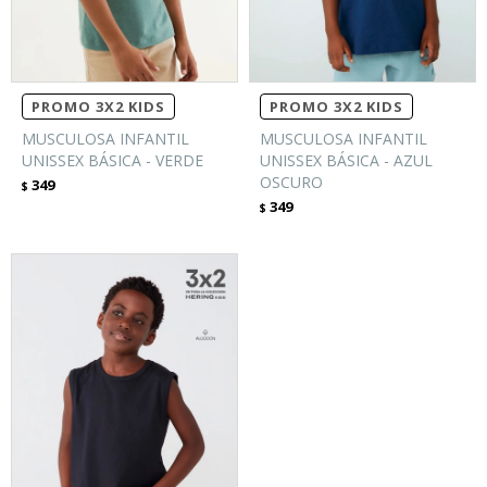
PROMO 3X2 KIDS
PROMO 3X2 KIDS
MUSCULOSA INFANTIL
MUSCULOSA INFANTIL
UNISSEX BÁSICA - VERDE
UNISSEX BÁSICA - AZUL
OSCURO
349
$
349
$