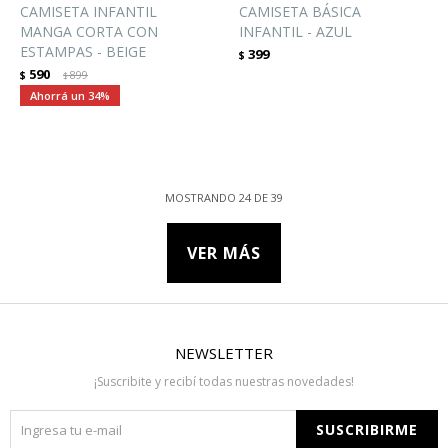
CAMISETA INFANTIL
CAMISETA BÁSICA
MANGA CORTA CON
INFANTIL - AZUL
ESTAMPAS - BEIGE
399
$
590
$
899
$
34
MOSTRANDO
24
DE
39
VER MÁS
NEWSLETTER
¡Suscribite y recibí todas nuestras novedades!
SUSCRIBIRME