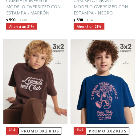
CAMISETA INFANTIL
CAMISETA INFANTIL
MODELO OVERSIZED CON
MODELO OVERSIZED CON
ESTAMPA - MARRÓN
ESTAMPA - NEGRO
590
590
$
749
$
749
$
$
21
21
PROMO 3X2 KIDS
PROMO 3X2 KIDS