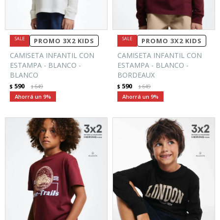
PROMO 3X2 KIDS
PROMO 3X2 KIDS
CAMISETA INFANTIL CON
CAMISETA INFANTIL CON
ESTAMPA - BLANCO -
ESTAMPA - BLANCO -
BLANCO
BORDEAUX
590
590
$
649
$
649
$
$
9
9