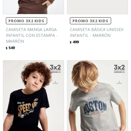
PROMO 3X2 KIDS
PROMO 3X2 KIDS
CAMISETA MANGA LARGA
CAMISETA BÁSICA UNISSEX
INFANTIL CON ESTAMPA -
INFANTIL - MARRÓN
MARRÓN
499
$
549
$