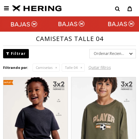

CAMISETAS TALLE 04
Recientes
Quitar filtros
Filtrando por:
Camisetas
Talle 04