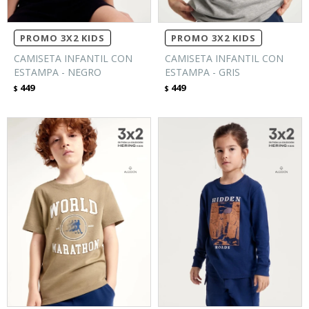
PROMO 3X2 KIDS
PROMO 3X2 KIDS
CAMISETA INFANTIL CON
CAMISETA INFANTIL CON
ESTAMPA - NEGRO
ESTAMPA - GRIS
449
449
$
$