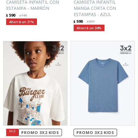
CAMISETA INFANTIL CON
CAMISETA INFANTIL
ESTAMPA - MARRÓN
MANGA CORTA CON
ESTAMPAS - AZUL
590
$
749
$
590
21
$
899
$
34
PROMO 3X2 KIDS
PROMO 3X2 KIDS