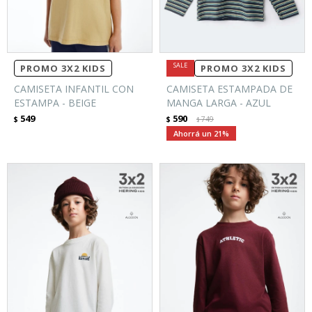
PROMO 3X2 KIDS
PROMO 3X2 KIDS
CAMISETA INFANTIL CON
CAMISETA ESTAMPADA DE
ESTAMPA - BEIGE
MANGA LARGA - AZUL
549
590
$
$
749
$
21