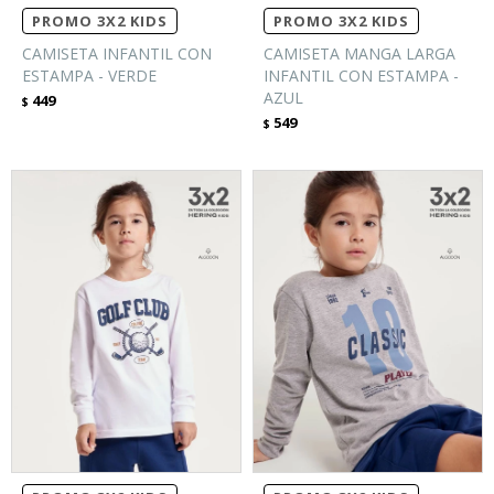
PROMO 3X2 KIDS
PROMO 3X2 KIDS
CAMISETA INFANTIL CON
CAMISETA MANGA LARGA
ESTAMPA - VERDE
INFANTIL CON ESTAMPA -
AZUL
449
$
549
$