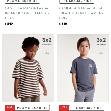
PROMO 3X2 KIDS
PROMO 3X2 KIDS
CAMISETA MANGA LARGA
CAMISETA MANGA LARGA
INFANTIL CON ESTAMPA -
INFANTIL CON ESTAMPA -
BLANCO
GRIS
549
549
$
$
PROMO 3X2 KIDS
PROMO 3X2 KIDS