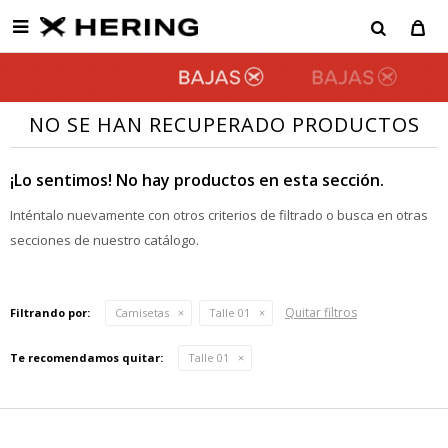

NO SE HAN RECUPERADO PRODUCTOS
¡Lo sentimos! No hay productos en esta sección.
Inténtalo nuevamente con otros criterios de filtrado o busca en otras
secciones de nuestro catálogo.
Quitar filtros
Filtrando por:
Camisetas
Talle 01
Te recomendamos quitar:
Talle 01