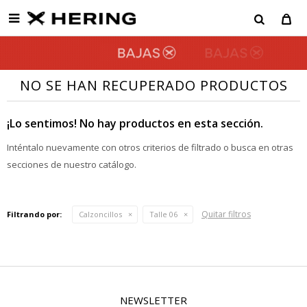

NO SE HAN RECUPERADO PRODUCTOS
¡Lo sentimos! No hay productos en esta sección.
Inténtalo nuevamente con otros criterios de filtrado o busca en otras
secciones de nuestro catálogo.
Quitar filtros
Filtrando por:
Calzoncillos
Talle 06
NEWSLETTER