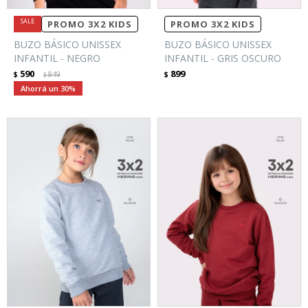
PROMO 3X2 KIDS
PROMO 3X2 KIDS
BUZO BÁSICO UNISSEX
BUZO BÁSICO UNISSEX
INFANTIL - NEGRO
INFANTIL - GRIS OSCURO
590
899
$
849
$
$
30