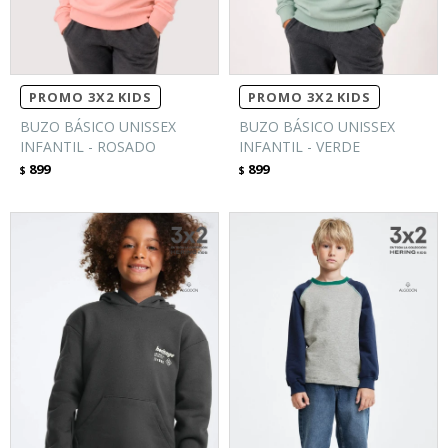
PROMO 3X2 KIDS
PROMO 3X2 KIDS
BUZO BÁSICO UNISSEX
BUZO BÁSICO UNISSEX
INFANTIL - ROSADO
INFANTIL - VERDE
899
899
$
$