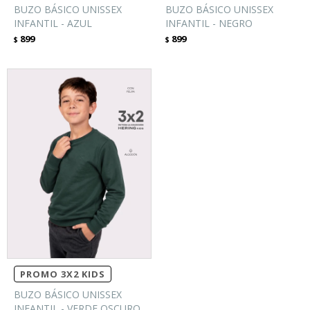
BUZO BÁSICO UNISSEX
BUZO BÁSICO UNISSEX
INFANTIL - AZUL
INFANTIL - NEGRO
899
899
$
$
PROMO 3X2 KIDS
BUZO BÁSICO UNISSEX
INFANTIL - VERDE OSCURO