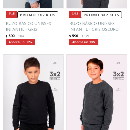
PROMO 3X2 KIDS
PROMO 3X2 KIDS
BUZO BÁSICO UNISSEX
BUZO BÁSICO UNISSEX
INFANTIL - GRIS
INFANTIL - GRIS OSCURO
590
590
$
849
$
849
$
$
30
30