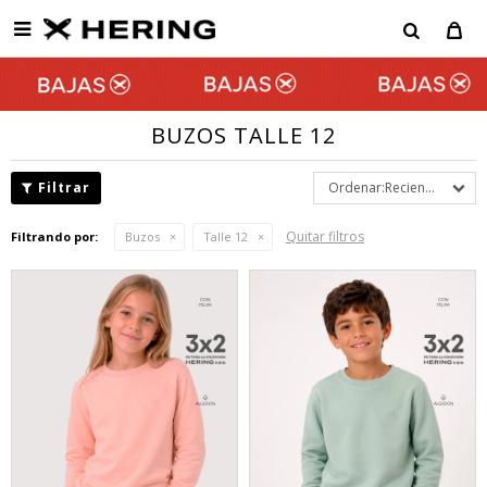

BUZOS TALLE 12
Recientes
Quitar filtros
Filtrando por:
Buzos
Talle 12