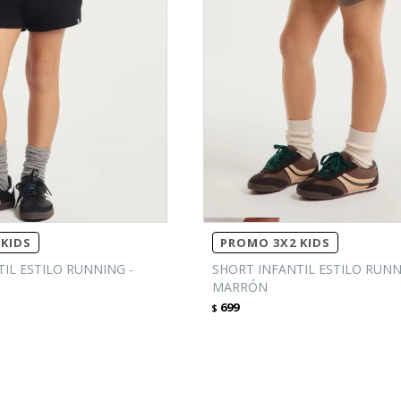
KIDS
PROMO 3X2 KIDS
IL ESTILO RUNNING -
SHORT INFANTIL ESTILO RUNN
MARRÓN
699
$