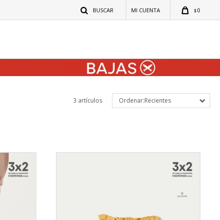
0
$
3 artículos
Recientes