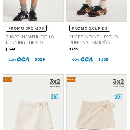
PROMO 3X2 KIDS
PROMO 3X2 KIDS
SHORT INFANTIL ESTILO
SHORT INFANTIL ESTILO
RUNNING - NEGRO
RUNNING - MARRÓN
699
699
$
$
559
559
$
$