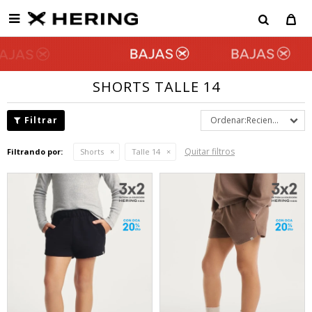

SHORTS TALLE 14
Recientes
Quitar filtros
Filtrando por:
Shorts
Talle 14