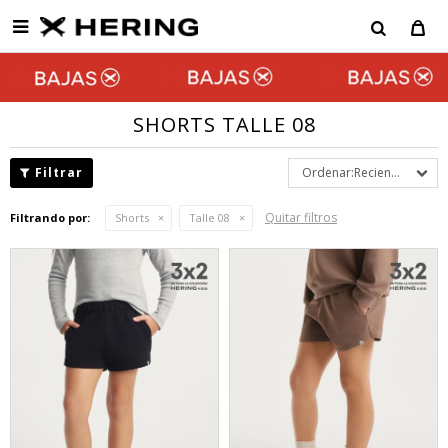

SHORTS TALLE 08
Recientes
Quitar filtros
Filtrando por:
Shorts
Talle 08