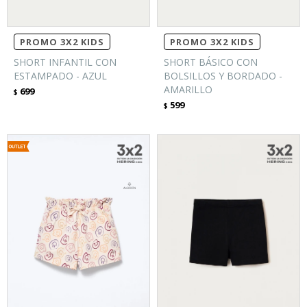
PROMO 3X2 KIDS
PROMO 3X2 KIDS
SHORT INFANTIL CON
SHORT BÁSICO CON
ESTAMPADO - AZUL
BOLSILLOS Y BORDADO -
AMARILLO
699
$
599
$