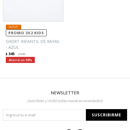
PROMO 3X2 KIDS
SHORT INFANTIL DE RAYAS
- AZUL
345
$
849
$
59
NEWSLETTER
¡Suscribite y recibí todas nuestras novedades!
SUSCRIBIRME