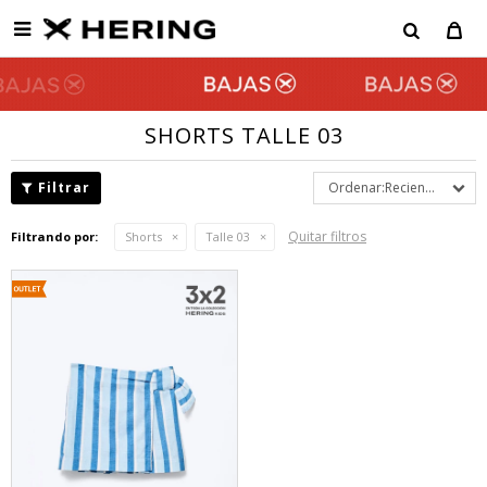

SHORTS TALLE 03
Recientes
Quitar filtros
Filtrando por:
Shorts
Talle 03