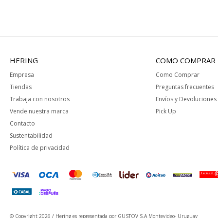
HERING
COMO COMPRAR
Empresa
Como Comprar
Tiendas
Preguntas frecuentes
Trabaja con nosotros
Envíos y Devoluciones
Vende nuestra marca
Pick Up
Contacto
Sustentabilidad
Política de privacidad
© Copyright 2026 / Hering
es representada por GUSTOV S.A Montevideo- Uruguay