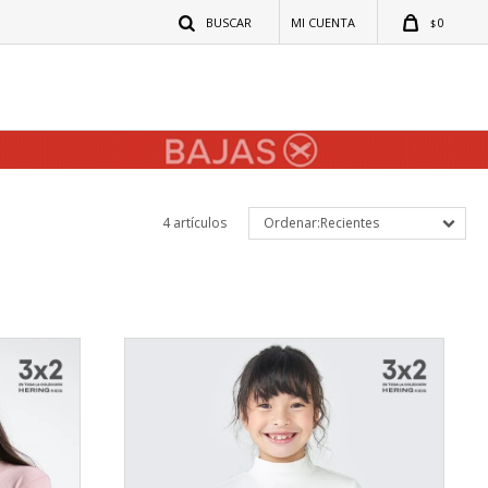
0
$
4 artículos
Recientes