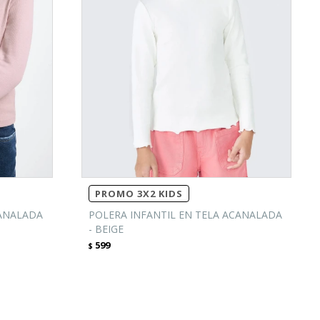
PROMO 3X2 KIDS
CANALADA
POLERA INFANTIL EN TELA ACANALADA
- BEIGE
599
$