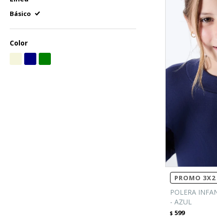
Básico
Color
PROMO 3X2 
POLERA INFA
- AZUL
599
$