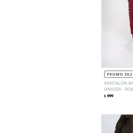
PROMO 3X2 
PANTALÓN BA
UNISSEX - RO
999
$