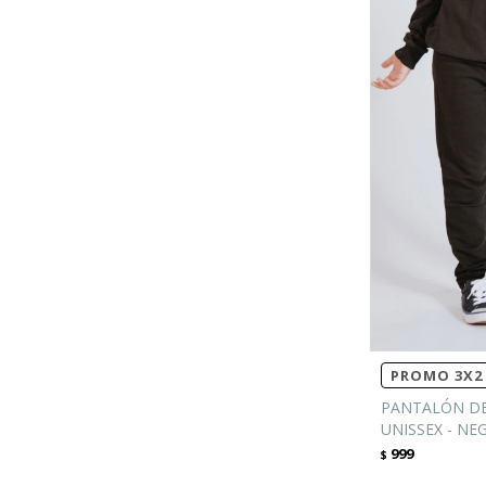
PROMO 3X2 
PANTALÓN DE
UNISSEX - NE
999
$