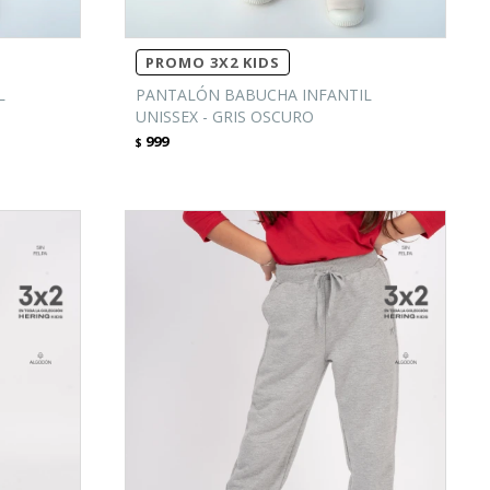
PROMO 3X2 KIDS
L
PANTALÓN BABUCHA INFANTIL
UNISSEX - GRIS OSCURO
999
$