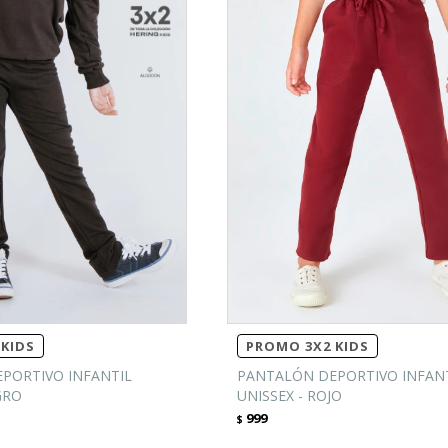
KIDS
PROMO 3X2 KIDS
PORTIVO INFANTIL
PANTALÓN DEPORTIVO INFAN
GRO
UNISSEX - ROJO
999
$