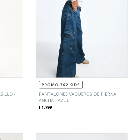
PROMO 3X2 KIDS
SILLO -
PANTALONES VAQUEROS DE PIERNA
ANCHA - AZUL
1.799
$