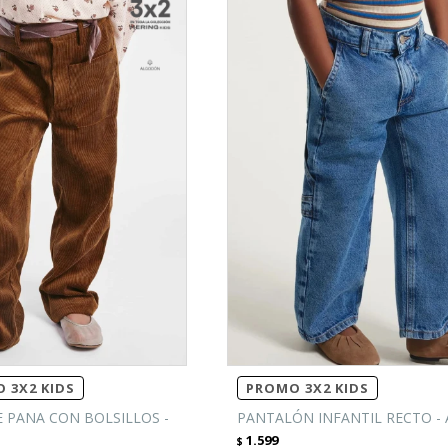
 3X2 KIDS
PROMO 3X2 KIDS
 PANA CON BOLSILLOS -
PANTALÓN INFANTIL RECTO -
1.599
$