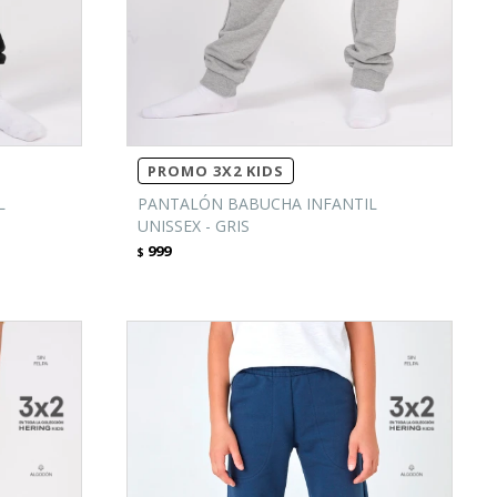
PROMO 3X2 KIDS
L
PANTALÓN BABUCHA INFANTIL
UNISSEX - GRIS
999
$