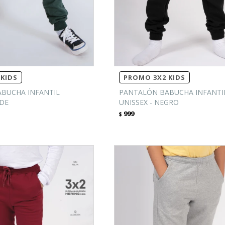
KIDS
PROMO 3X2 KIDS
BUCHA INFANTIL
PANTALÓN BABUCHA INFANTI
RDE
UNISSEX - NEGRO
999
$