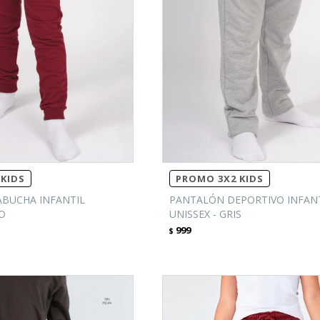
KIDS
PROMO 3X2 KIDS
BUCHA INFANTIL
PANTALÓN DEPORTIVO INFAN
JO
UNISSEX - GRIS
999
$