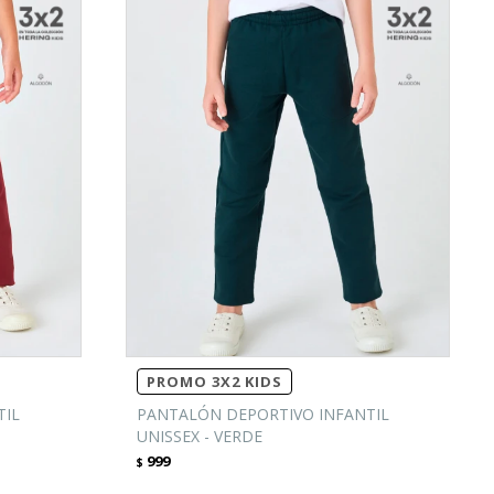
PROMO 3X2 KIDS
TIL
PANTALÓN DEPORTIVO INFANTIL
UNISSEX - VERDE
999
$