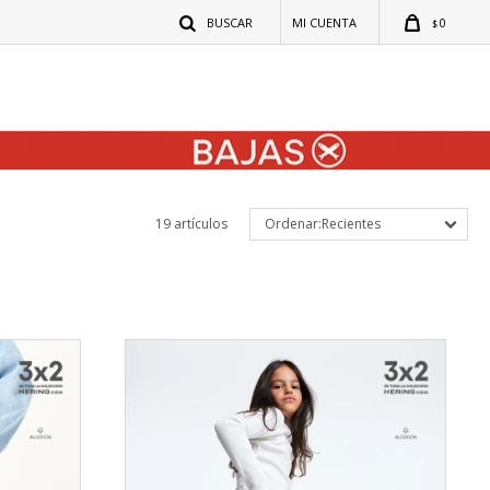
0
$
19 artículos
Recientes