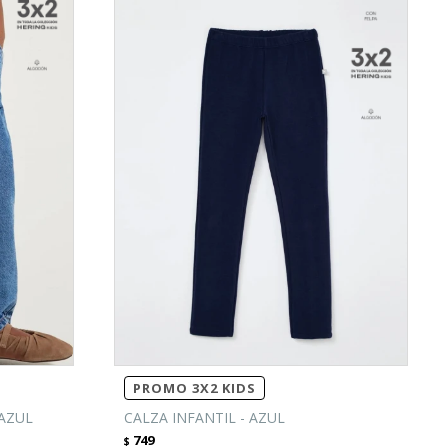
PROMO 3X2 KIDS
 AZUL
CALZA INFANTIL - AZUL
749
$