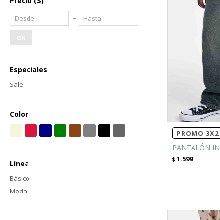
Precio
($)
OK
Especiales
Sale
Color
PROMO 3X2 
PANTALÓN IN
1.599
$
Línea
Básico
Moda