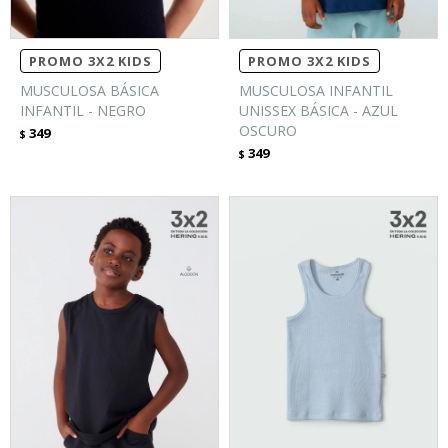
PROMO 3X2 KIDS
PROMO 3X2 KIDS
MUSCULOSA BÁSICA
MUSCULOSA INFANTIL
INFANTIL - NEGRO
UNISSEX BÁSICA - AZUL
OSCURO
349
$
349
$