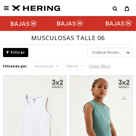

MUSCULOSAS TALLE 06
Recientes
Quitar filtros
Filtrando por:
Musculosas
Talle 06