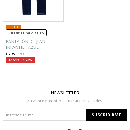
PROMO 3X2 KIDS
PANTALÓN DE JEAN
INFANTIL - AZUL
295
$
999
$
70
NEWSLETTER
¡Suscribite y recibí todas nuestras novedades!
SUSCRIBIRME