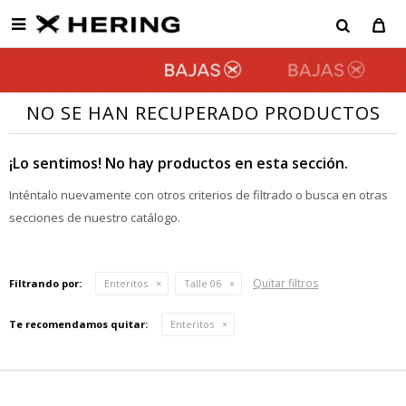

NO SE HAN RECUPERADO PRODUCTOS
¡Lo sentimos! No hay productos en esta sección.
Inténtalo nuevamente con otros criterios de filtrado o busca en otras
secciones de nuestro catálogo.
Quitar filtros
Filtrando por:
Enteritos
Talle 06
Te recomendamos quitar:
Enteritos