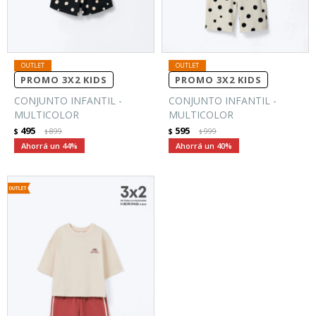
PROMO 3X2 KIDS
PROMO 3X2 KIDS
CONJUNTO INFANTIL -
CONJUNTO INFANTIL -
MULTICOLOR
MULTICOLOR
495
595
$
899
$
999
$
$
44
40