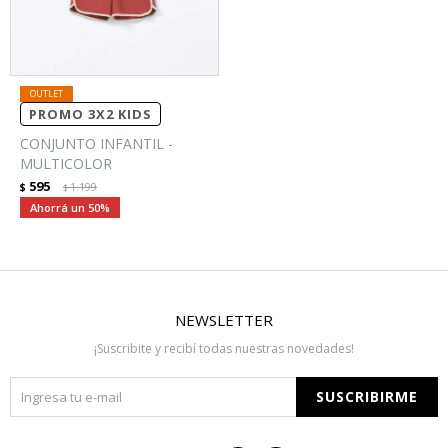
PROMO 3X2 KIDS
CONJUNTO INFANTIL -
MULTICOLOR
595
$
1.199
$
50
NEWSLETTER
¡Suscribite y recibí todas nuestras novedades!
SUSCRIBIRME