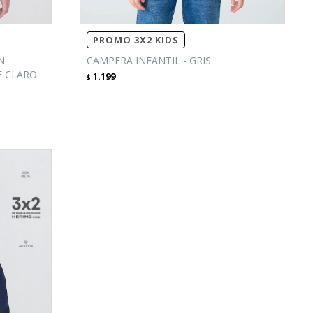
PROMO 3X2 KIDS
N
CAMPERA INFANTIL - GRIS
E CLARO
1.199
$