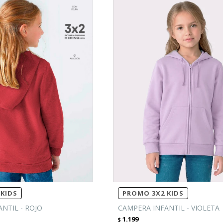
KIDS
PROMO 3X2 KIDS
NTIL - ROJO
CAMPERA INFANTIL - VIOLETA
1.199
$