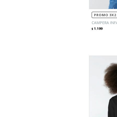
PROMO 3X2 
CAMPERA INFA
1.199
$