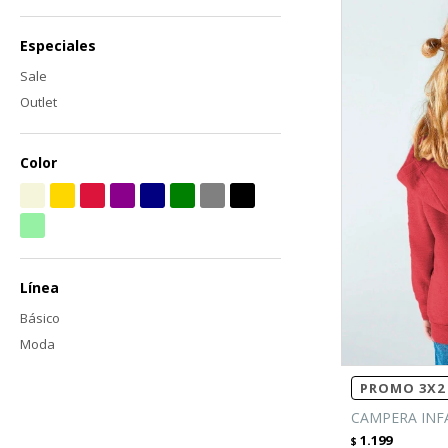
Especiales
Sale
Outlet
Color
Línea
Básico
Moda
PROMO 3X2 
CAMPERA INFA
1.199
$