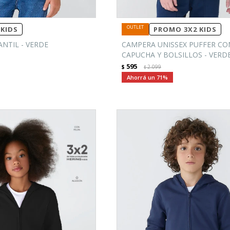
KIDS
PROMO 3X2 KIDS
NTIL - VERDE
CAMPERA UNISSEX PUFFER CO
CAPUCHA Y BOLSILLOS - VERD
595
$
2.099
$
71