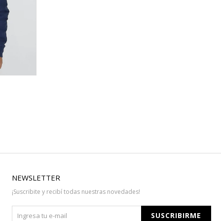
NEWSLETTER
¡Suscribite y recibí todas nuestras novedades!
SUSCRIBIRME