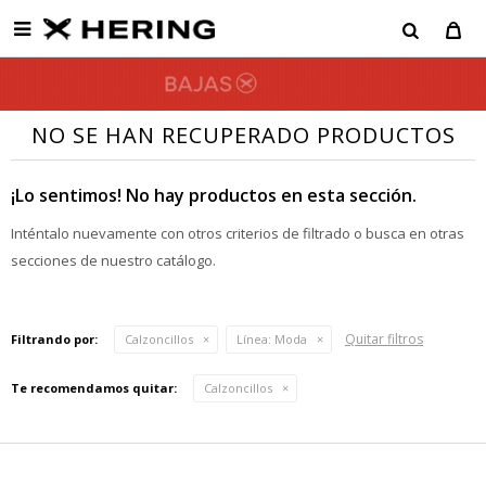

NO SE HAN RECUPERADO PRODUCTOS
¡Lo sentimos! No hay productos en esta sección.
Inténtalo nuevamente con otros criterios de filtrado o busca en otras
secciones de nuestro catálogo.
Quitar filtros
Filtrando por:
Calzoncillos
Línea:
Moda
Te recomendamos quitar:
Calzoncillos