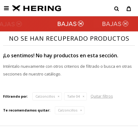

NO SE HAN RECUPERADO PRODUCTOS
¡Lo sentimos! No hay productos en esta sección.
Inténtalo nuevamente con otros criterios de filtrado o busca en otras
secciones de nuestro catálogo.
Quitar filtros
Filtrando por:
Calzoncillos
Talle 04
Te recomendamos quitar:
Calzoncillos