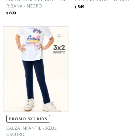
RIBANA - NEGRO
549
$
699
$
PROMO 3X2 KIDS
CALZA INFANTIL - AZUL
OSCURO