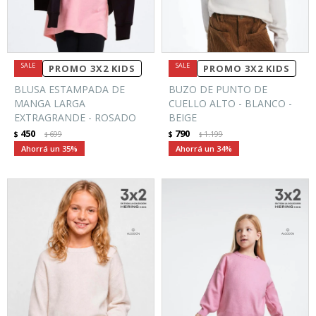
PROMO 3X2 KIDS
PROMO 3X2 KIDS
BLUSA ESTAMPADA DE
BUZO DE PUNTO DE
MANGA LARGA
CUELLO ALTO - BLANCO -
EXTRAGRANDE - ROSADO
BEIGE
450
790
$
699
$
1.199
$
$
35
34