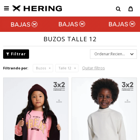

BUZOS TALLE 12
Recientes
Quitar filtros
Filtrando por:
Buzos
Talle 12