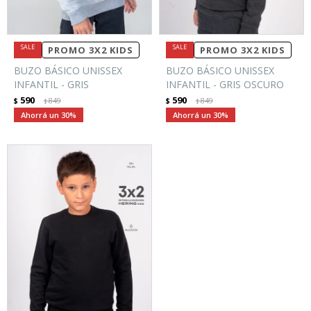
PROMO 3X2 KIDS
PROMO 3X2 KIDS
BUZO BÁSICO UNISSEX
BUZO BÁSICO UNISSEX
INFANTIL - GRIS
INFANTIL - GRIS OSCURO
590
590
$
849
$
849
$
$
30
30