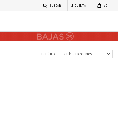
0
$
1 artículo
Recientes