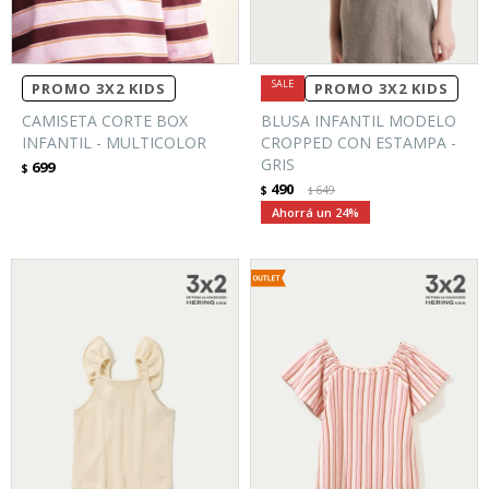
PROMO 3X2 KIDS
PROMO 3X2 KIDS
CAMISETA CORTE BOX
BLUSA INFANTIL MODELO
INFANTIL - MULTICOLOR
CROPPED CON ESTAMPA -
GRIS
699
$
490
$
649
$
24