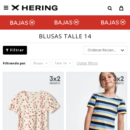

BLUSAS TALLE 14
Recientes
Quitar filtros
Filtrando por:
Blusas
Talle 14