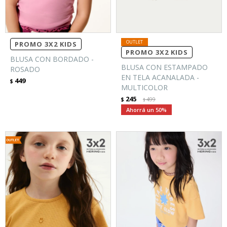
PROMO 3X2 KIDS
PROMO 3X2 KIDS
BLUSA CON BORDADO -
BLUSA CON ESTAMPADO
ROSADO
EN TELA ACANALADA -
449
$
MULTICOLOR
245
$
499
$
50