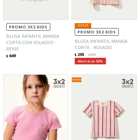
PROMO 3X2 KIDS
PROMO 3X2 KIDS
BLUSA INFANTIL MANGA
BLUSA INFANTIL MANGA
CORTA CON VOLADOS -
CORTA - ROSADO
BEIGE
295
$
599
649
$
$
50