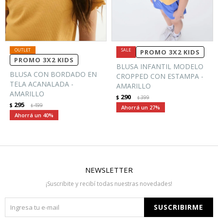
PROMO 3X2 KIDS
PROMO 3X2 KIDS
BLUSA INFANTIL MODELO
BLUSA CON BORDADO EN
CROPPED CON ESTAMPA -
TELA ACANALADA -
AMARILLO
AMARILLO
290
$
399
$
295
$
499
$
27
40
NEWSLETTER
¡Suscribite y recibí todas nuestras novedades!
SUSCRIBIRME