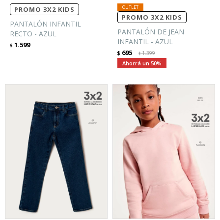
PROMO 3X2 KIDS
PROMO 3X2 KIDS
PANTALÓN INFANTIL
PANTALÓN DE JEAN
RECTO - AZUL
INFANTIL - AZUL
1.599
$
695
$
1.399
$
50