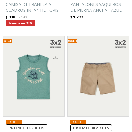
CAMISA DE FRANELA A
PANTALONES VAQUEROS
CUADROS INFANTIL - GRIS
DE PIERNA ANCHA - AZUL
990
1.799
$
1.499
$
$
33
PROMO 3X2 KIDS
PROMO 3X2 KIDS