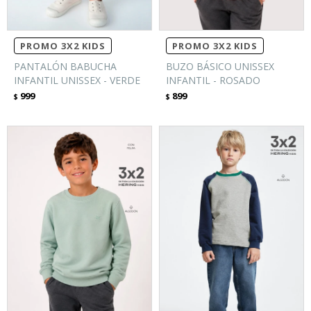
PROMO 3X2 KIDS
PROMO 3X2 KIDS
PANTALÓN BABUCHA
BUZO BÁSICO UNISSEX
INFANTIL UNISSEX - VERDE
INFANTIL - ROSADO
999
899
$
$