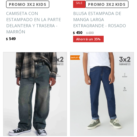
PROMO 3X2 KIDS
PROMO 3X2 KIDS
CAMISETA CON
BLUSA ESTAMPADA DE
ESTAMPADO EN LA PARTE
MANGA LARGA
DELANTERA Y TRASERA -
EXTRAGRANDE - ROSADO
MARRÓN
450
$
699
$
549
$
35