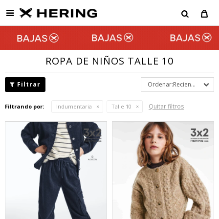

ROPA DE NIÑOS TALLE 10
Recientes
Quitar filtros
Filtrando por:
Indumentaria
Talle 10