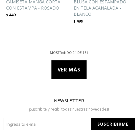
CAMISETA MANGA CORTA
BLUSA CON ESTAMPADO
CON ESTAMPA - ROSADO
EN TELA ACANALADA -
BLANCO
449
$
499
$
MOSTRANDO
24
DE
161
VER MÁS
NEWSLETTER
¡Suscribite y recibí todas nuestras novedades!
SUSCRIBIRME