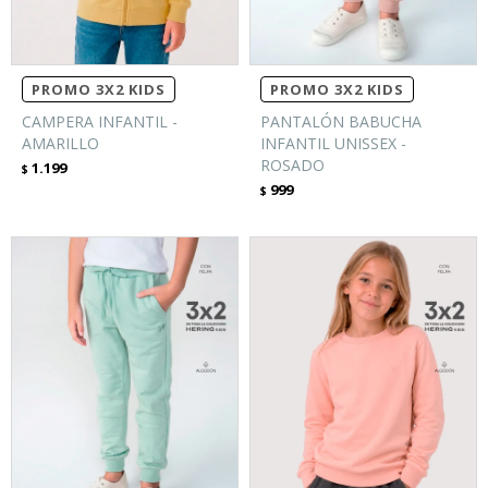
PROMO 3X2 KIDS
PROMO 3X2 KIDS
CAMPERA INFANTIL -
PANTALÓN BABUCHA
AMARILLO
INFANTIL UNISSEX -
ROSADO
1.199
$
999
$