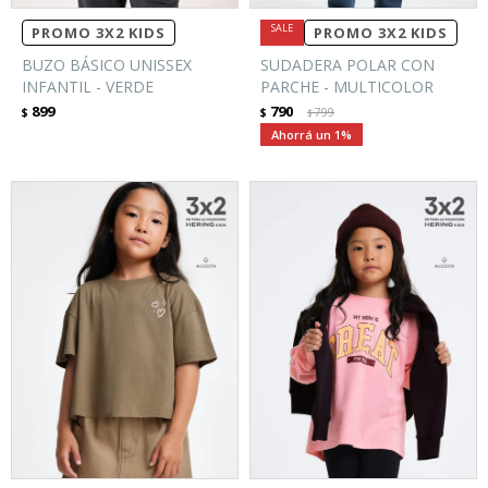
PROMO 3X2 KIDS
PROMO 3X2 KIDS
BUZO BÁSICO UNISSEX
SUDADERA POLAR CON
INFANTIL - VERDE
PARCHE - MULTICOLOR
899
790
$
$
799
$
1