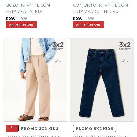
BUZO INFANTIL CON
CONJUNTO INFANTIL CON
ESTAMPA - VERDE
ESTAMPADO - NEGRO
590
590
$
899
$
899
$
$
34
34
PROMO 3X2 KIDS
PROMO 3X2 KIDS