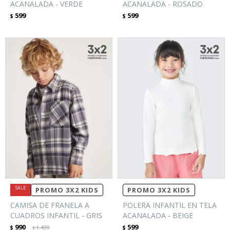
ACANALADA - VERDE
ACANALADA - ROSADO
599
599
$
$
PROMO 3X2 KIDS
PROMO 3X2 KIDS
CAMISA DE FRANELA A
POLERA INFANTIL EN TELA
CUADROS INFANTIL - GRIS
ACANALADA - BEIGE
990
599
$
1.499
$
$