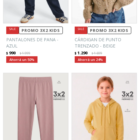
PROMO 3X2 KIDS
PROMO 3X2 KIDS
PANTALONES DE PANA -
CÁRDIGAN DE PUNTO
AZUL
TRENZADO - BEIGE
990
1.290
$
1.999
$
1.699
$
$
50
24