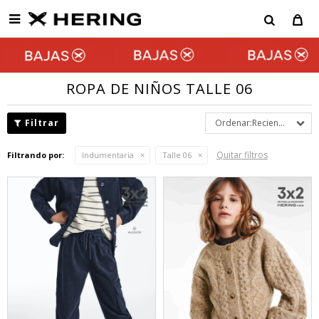

ROPA DE NIÑOS TALLE 06
Recientes
Quitar filtros
Filtrando por:
Indumentaria
Talle 06