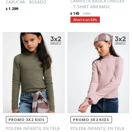
CAMISETA BÁSICA UNISSEX
CAPUCHA - ROSADO
- T-SHIRT MM MASC
1.299
$
145
$
399
$
63
PROMO 3X2 KIDS
PROMO 3X2 KIDS
POLERA INFANTIL EN TELA
POLERA INFANTIL EN TELA