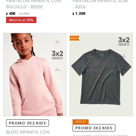
PANTALÓN INFANTIL CON
PANTALÓN INFANTIL SLIM
BOLSILLO - BEIGE
- AZUL
490
1.399
$
1.099
$
$
55
PROMO 3X2 KIDS
PROMO 3X2 KIDS
BUZO INFANTIL CON