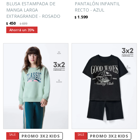
BLUSA ESTAMPADA DE
PANTALÓN INFANTIL
MANGA LARGA
RECTO - AZUL
EXTRAGRANDE - ROSADO
1.599
$
450
$
699
$
35
PROMO 3X2 KIDS
PROMO 3X2 KIDS