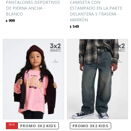
PANTALONES DEPORTIVOS
CAMISETA CON
DE PIERNA ANCHA -
ESTAMPADO EN LA PARTE
BLANCO
DELANTERA Y TRASERA -
MARRÓN
999
$
549
$
PROMO 3X2 KIDS
PROMO 3X2 KIDS