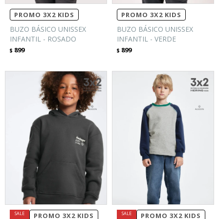
PROMO 3X2 KIDS
PROMO 3X2 KIDS
BUZO BÁSICO UNISSEX
BUZO BÁSICO UNISSEX
INFANTIL - ROSADO
INFANTIL - VERDE
899
899
$
$
PROMO 3X2 KIDS
PROMO 3X2 KIDS