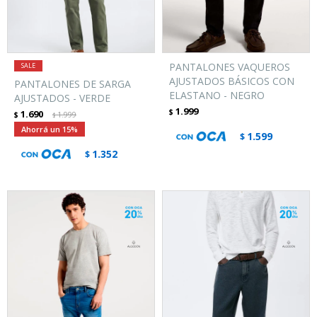
PANTALONES VAQUEROS
AJUSTADOS BÁSICOS CON
PANTALONES DE SARGA
ELASTANO - NEGRO
AJUSTADOS - VERDE
1.999
$
1.690
$
1.999
$
15
1.599
$
1.352
$