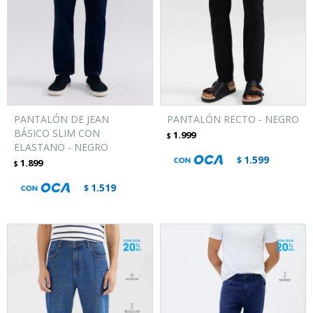
PANTALÓN DE JEAN
PANTALÓN RECTO - NEGRO
BÁSICO SLIM CON
1.999
$
ELASTANO - NEGRO
1.599
$
1.899
$
1.519
$