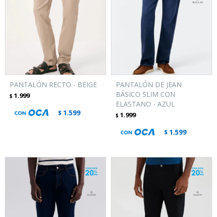
PANTALÓN RECTO - BEIGE
PANTALÓN DE JEAN
BÁSICO SLIM CON
1.999
$
ELASTANO - AZUL
1.599
$
1.999
$
1.599
$