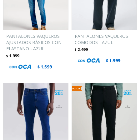
PANTALONES VAQUEROS
PANTALONES VAQUEROS
AJUSTADOS BÁSICOS CON
CÓMODOS - AZUL
ELASTANO - AZUL
2.499
$
1.999
$
1.999
$
1.599
$