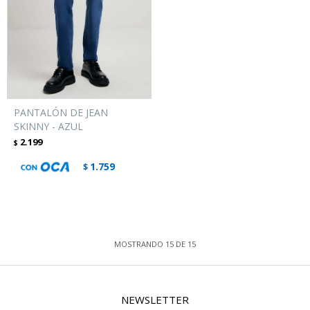
PANTALÓN DE JEAN
SKINNY - AZUL
2.199
$
1.759
$
MOSTRANDO
15
DE
15
NEWSLETTER