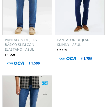
PANTALÓN DE JEAN
PANTALÓN DE JEAN
BÁSICO SLIM CON
SKINNY - AZUL
ELASTANO - AZUL
2.199
$
1.999
$
1.759
$
1.599
$