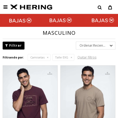

MASCULINO
Recientes
Quitar filtros
Filtrando por:
Camisetas
Talle EXG