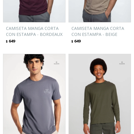
CAMISETA MANGA CORTA
CAMISETA MANGA CORTA
CON ESTAMPA - BORDEAUX
CON ESTAMPA - BEIGE
649
649
$
$