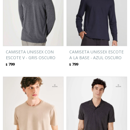
CAMISETA UNISSEX CON
CAMISETA UNISSEX ESCOTE
ESCOTE V - GRIS OSCURO
A LA BASE - AZUL OSCURO
799
799
$
$