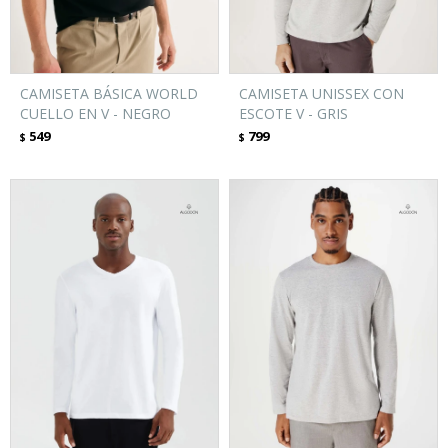
CAMISETA BÁSICA WORLD
CAMISETA UNISSEX CON
CUELLO EN V - NEGRO
ESCOTE V - GRIS
549
799
$
$