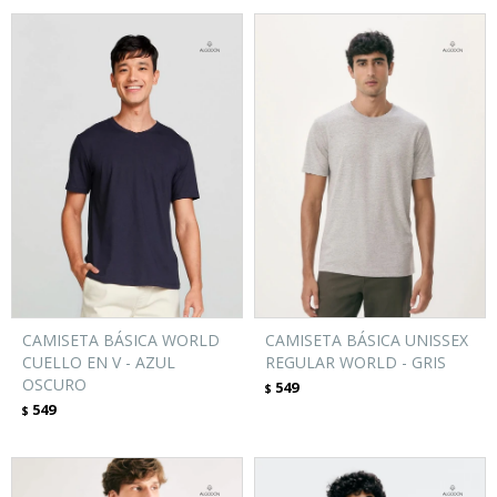
CAMISETA BÁSICA WORLD
CAMISETA BÁSICA UNISSEX
CUELLO EN V - AZUL
REGULAR WORLD - GRIS
OSCURO
549
$
549
$