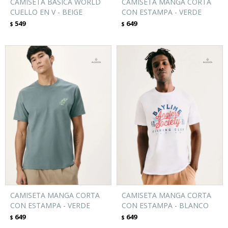
CAMISETA BÁSICA WORLD
CAMISETA MANGA CORTA
CUELLO EN V - BEIGE
CON ESTAMPA - VERDE
549
649
$
$
CAMISETA MANGA CORTA
CAMISETA MANGA CORTA
CON ESTAMPA - VERDE
CON ESTAMPA - BLANCO
649
649
$
$