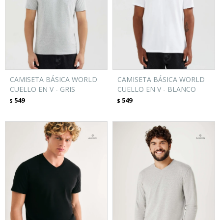
CAMISETA BÁSICA WORLD
CAMISETA BÁSICA WORLD
CUELLO EN V - GRIS
CUELLO EN V - BLANCO
549
549
$
$