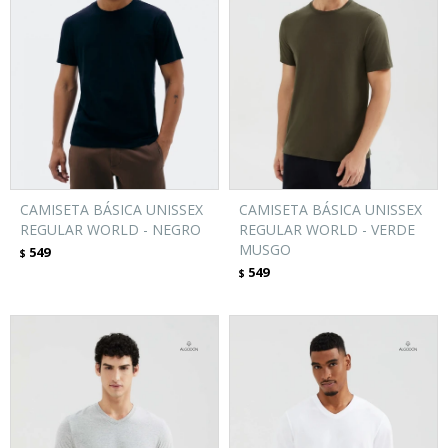
CAMISETA BÁSICA UNISSEX
CAMISETA BÁSICA UNISSEX
REGULAR WORLD - NEGRO
REGULAR WORLD - VERDE
MUSGO
549
$
549
$