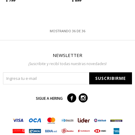
$
$
MOSTRANDO
36
DE
36
NEWSLETTER
¡Suscribite y recibí todas nuestras novedades!
SUSCRIBIRME



SIGUE A HERING