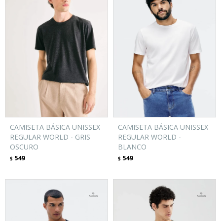
CAMISETA BÁSICA UNISSEX
CAMISETA BÁSICA UNISSEX
REGULAR WORLD - GRIS
REGULAR WORLD -
OSCURO
BLANCO
549
549
$
$