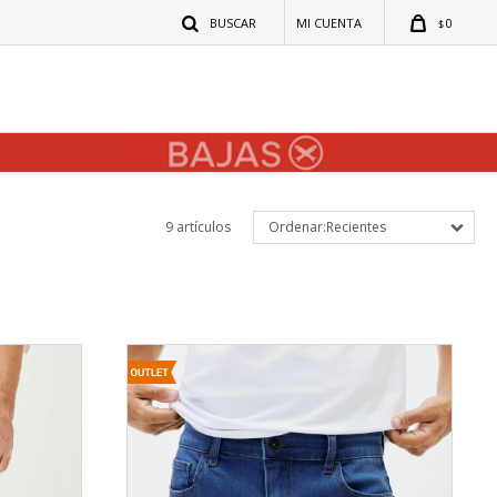
0
$
9 artículos
Recientes