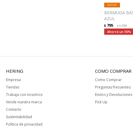
BERMUDA BÁS
AZUL
795
$
1.799
$
55
HERING
COMO COMPRAR
Empresa
Como Comprar
Tiendas
Preguntas frecuentes
Trabaja con nosotros
Envíos y Devoluciones
Vende nuestra marca
Pick Up
Contacto
Sustentabilidad
Política de privacidad