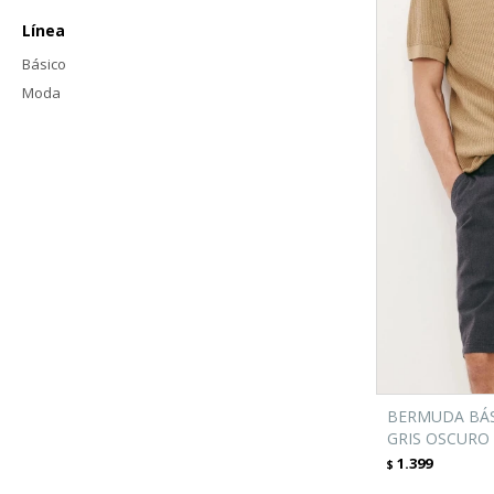
Línea
Básico
Moda
BERMUDA BÁS
GRIS OSCURO
1.399
$