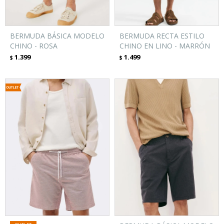
BERMUDA BÁSICA MODELO
BERMUDA RECTA ESTILO
CHINO - ROSA
CHINO EN LINO - MARRÓN
1.399
1.499
$
$