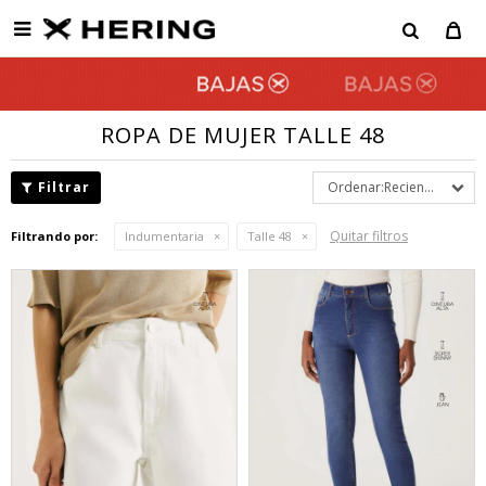

ROPA DE MUJER TALLE 48
Recientes
Quitar filtros
Filtrando por:
Indumentaria
Talle 48