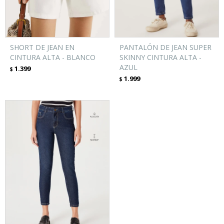
SHORT DE JEAN EN
PANTALÓN DE JEAN SUPER
CINTURA ALTA - BLANCO
SKINNY CINTURA ALTA -
AZUL
1.399
$
1.999
$