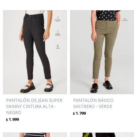
PANTALÓN DE JEAN SUPER
PANTALÓN BÁSICO
SKINNY CINTURA ALTA -
SASTRERO - VERDE
NEGRO
1.799
$
1.999
$