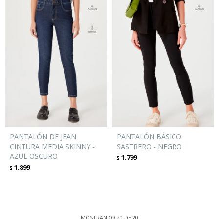
PANTALÓN DE JEAN
PANTALÓN BÁSICO
CINTURA MEDIA SKINNY -
SASTRERO - NEGRO
AZUL OSCURO
1.799
$
1.899
$
MOSTRANDO
20
DE
20