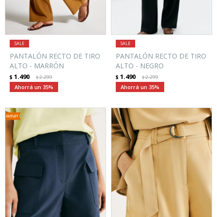
PANTALÓN RECTO DE TIRO
PANTALÓN RECTO DE TIRO
ALTO - MARRÓN
ALTO - NEGRO
1.490
1.490
$
2.299
$
2.299
$
$
35
35