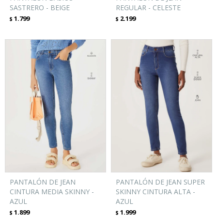
SASTRERO - BEIGE
REGULAR - CELESTE
1.799
2.199
$
$
PANTALÓN DE JEAN
PANTALÓN DE JEAN SUPER
CINTURA MEDIA SKINNY -
SKINNY CINTURA ALTA -
AZUL
AZUL
1.899
1.999
$
$