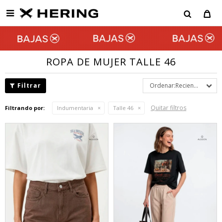

ROPA DE MUJER TALLE 46
Recientes
Quitar filtros
Filtrando por:
Indumentaria
Talle 46