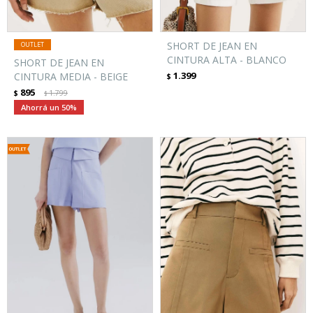
SHORT DE JEAN EN
CINTURA ALTA - BLANCO
SHORT DE JEAN EN
1.399
CINTURA MEDIA - BEIGE
$
895
$
1.799
$
50