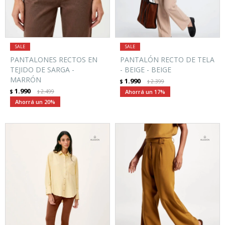
PANTALONES RECTOS EN
PANTALÓN RECTO DE TELA
TEJIDO DE SARGA -
- BEIGE - BEIGE
MARRÓN
1.990
$
2.399
$
1.990
$
2.499
17
$
20