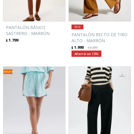
PANTALÓN BÁSICO
SASTRERO - MARRÓN
PANTALÓN RECTO DE TIRO
1.799
ALTO - MARRÓN
$
1.990
$
2.299
$
13