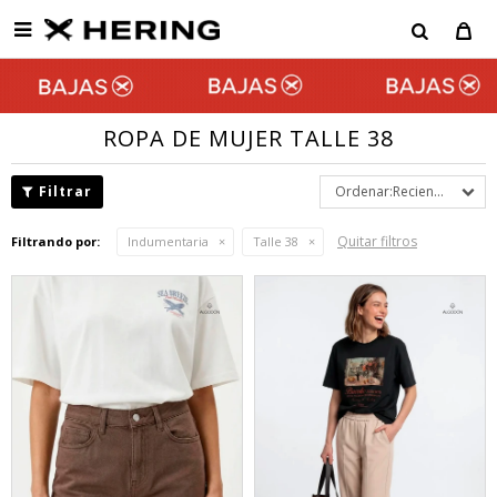

ROPA DE MUJER TALLE 38
Recientes
Quitar filtros
Filtrando por:
Indumentaria
Talle 38