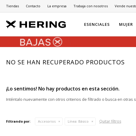
Tiendas
Contacto
La empresa
Trabaja con nosotros
Vende nuest
ESENCIALES
MUJER
NO SE HAN RECUPERADO PRODUCTOS
¡Lo sentimos! No hay productos en esta sección.
Inténtalo nuevamente con otros criterios de filtrado o busca en otras 
Quitar filtros
Filtrando por:
Accesorios
Línea:
Básico