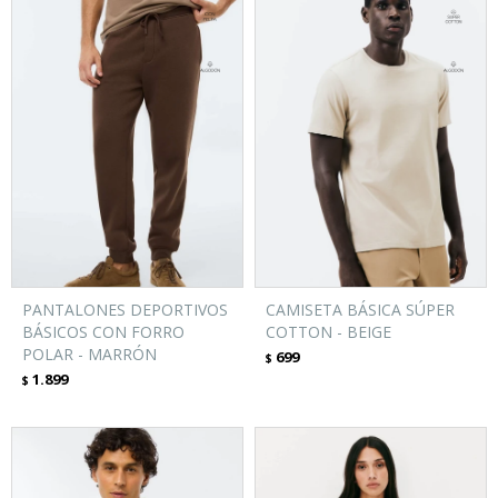
PANTALONES DEPORTIVOS
CAMISETA BÁSICA SÚPER
BÁSICOS CON FORRO
COTTON - BEIGE
POLAR - MARRÓN
699
$
1.899
$