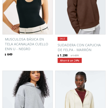
MUSCULOSA BÁSICA EN
TELA ACANALADA CUELLO
SUDADERA CON CAPUCHA
ENN U - NEGRO
DE FELPA - MARRÓN
649
$
1.290
$
1.699
$
24