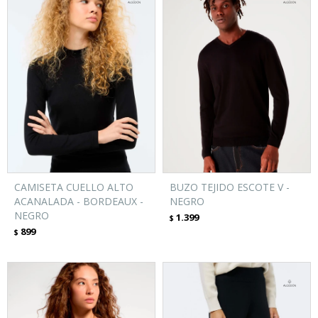
CAMISETA CUELLO ALTO
BUZO TEJIDO ESCOTE V -
ACANALADA - BORDEAUX -
NEGRO
NEGRO
1.399
$
899
$