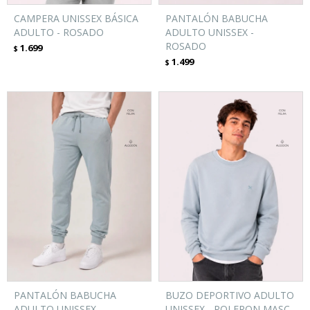
CAMPERA UNISSEX BÁSICA
PANTALÓN BABUCHA
ADULTO - ROSADO
ADULTO UNISSEX -
ROSADO
1.699
$
1.499
$
PANTALÓN BABUCHA
BUZO DEPORTIVO ADULTO
ADULTO UNISSEX -
UNISSEX - POLERON MASC