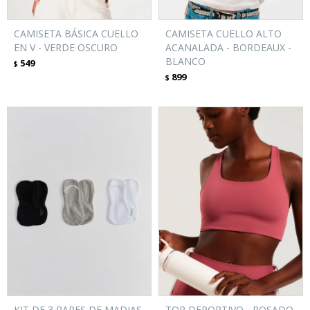
CAMISETA BÁSICA CUELLO
CAMISETA CUELLO ALTO
EN V - VERDE OSCURO
ACANALADA - BORDEAUX -
BLANCO
549
$
899
$
KIT DE 3 PARES DE MADIAS
TOP DEPORTIVO - ROSADO