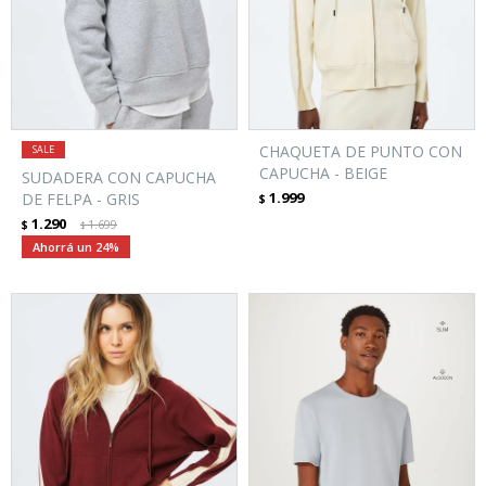
CHAQUETA DE PUNTO CON
CAPUCHA - BEIGE
SUDADERA CON CAPUCHA
1.999
DE FELPA - GRIS
$
1.290
$
1.699
$
24