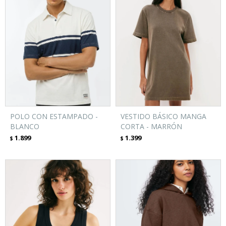
POLO CON ESTAMPADO -
VESTIDO BÁSICO MANGA
BLANCO
CORTA - MARRÓN
1.899
1.399
$
$