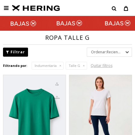

ROPA TALLE G
Recientes
Quitar filtros
Filtrando por:
Indumentaria
Talle G