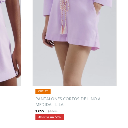
PANTALONES CORTOS DE LINO A
MEDIDA - LILA
695
$
1.599
$
56