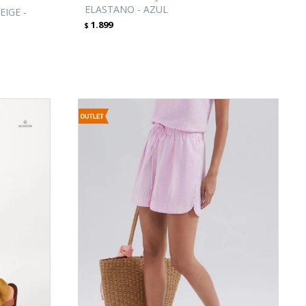
ELASTANO - AZUL
EIGE -
1.899
$