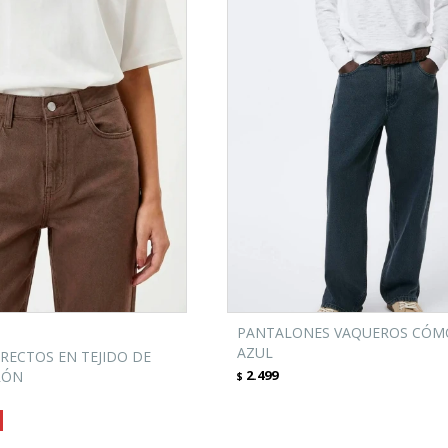
PANTALONES VAQUEROS CÓM
AZUL
RECTOS EN TEJIDO DE
2.499
RÓN
$