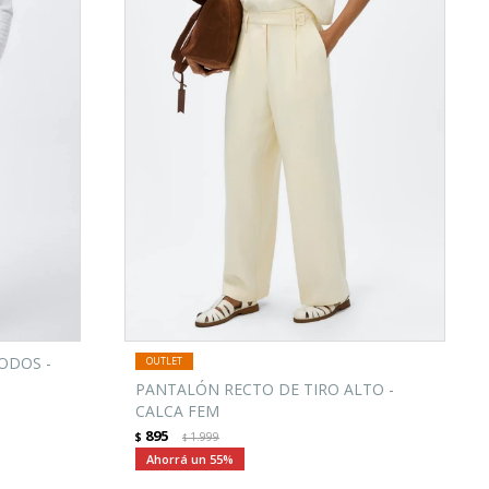
ODOS -
PANTALÓN RECTO DE TIRO ALTO -
CALCA FEM
895
$
1.999
$
55