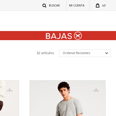
0
$
62 artículos
Recientes