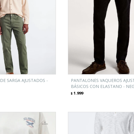
DE SARGA AJUSTADOS -
PANTALONES VAQUEROS AJUS
BÁSICOS CON ELASTANO - NE
1.999
$