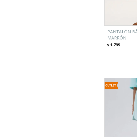
PANTALÓN BÁ
MARRÓN
1.799
$