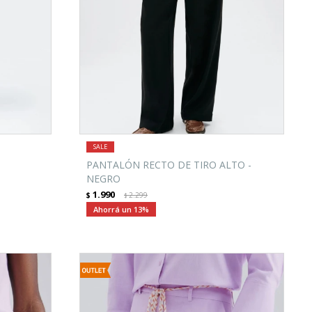
PANTALÓN RECTO DE TIRO ALTO -
NEGRO
1.990
$
2.299
$
13