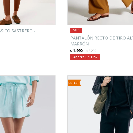
SICO SASTRERO -
PANTALÓN RECTO DE TIRO AL
MARRÓN
1.990
$
2.299
$
13