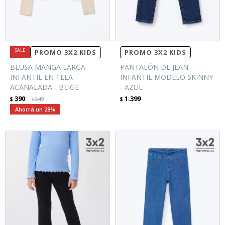
PROMO 3X2 KIDS
PROMO 3X2 KIDS
BLUSA MANGA LARGA
PANTALÓN DE JEAN
INFANTIL EN TELA
INFANTIL MODELO SKINNY
ACANALADA - BEIGE
- AZUL
390
1.399
$
549
$
$
28