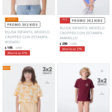
PROMO 3X2 KIDS
PROMO 3X2 KIDS
BLUSA INFANTIL MODELO
BLUSA INFANTIL MODELO
CROPPED CON ESTAMPA -
CROPPED CON ESTAMPA -
AMARILLO
ROSADO
290
$
399
$
195
$
399
$
27
51