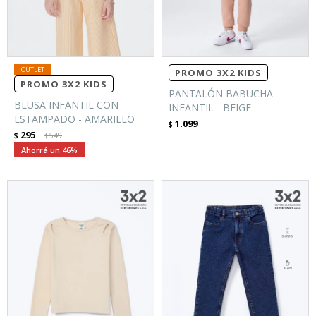
PROMO 3X2 KIDS
PROMO 3X2 KIDS
PANTALÓN BABUCHA
BLUSA INFANTIL CON
INFANTIL - BEIGE
ESTAMPADO - AMARILLO
1.099
$
295
$
549
$
46