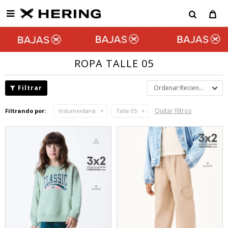

ROPA TALLE 05
Recientes
Quitar filtros
Filtrando por:
Indumentaria
Talle 05