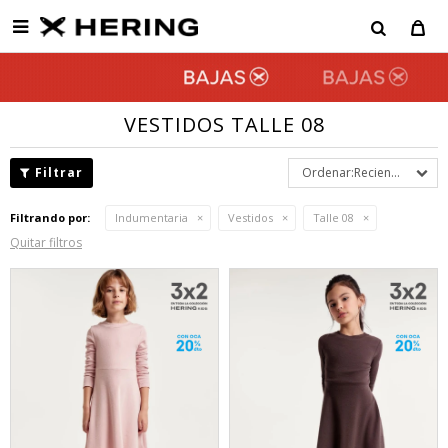

VESTIDOS TALLE 08
Recientes
Filtrando por:
Indumentaria
Vestidos
Talle 08
Quitar filtros