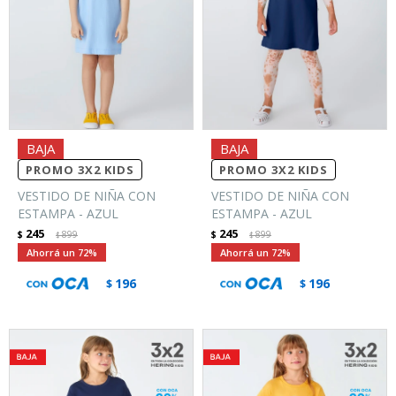
PROMO 3X2 KIDS
PROMO 3X2 KIDS
VESTIDO DE NIÑA CON
VESTIDO DE NIÑA CON
ESTAMPA - AZUL
ESTAMPA - AZUL
245
245
$
899
$
899
$
$
72
72
196
196
$
$