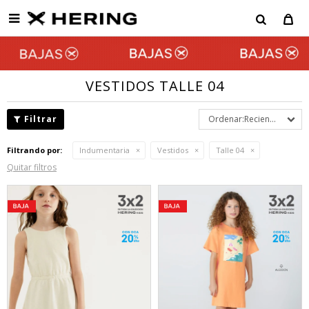

VESTIDOS TALLE 04
Recientes
Filtrando por:
Indumentaria
Vestidos
Talle 04
Quitar filtros