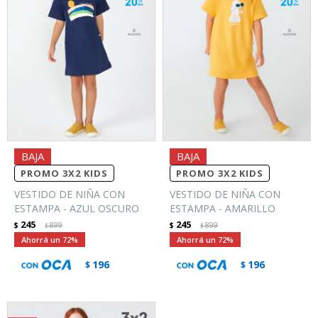
PROMO 3X2 KIDS
PROMO 3X2 KIDS
VESTIDO DE NIÑA CON
VESTIDO DE NIÑA CON
ESTAMPA - AZUL OSCURO
ESTAMPA - AMARILLO
245
245
$
899
$
899
$
$
72
72
196
196
$
$