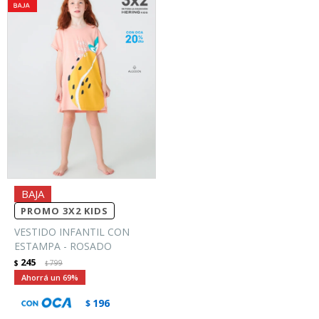
PROMO 3X2 KIDS
VESTIDO INFANTIL CON
ESTAMPA - ROSADO
245
$
799
$
69
196
$