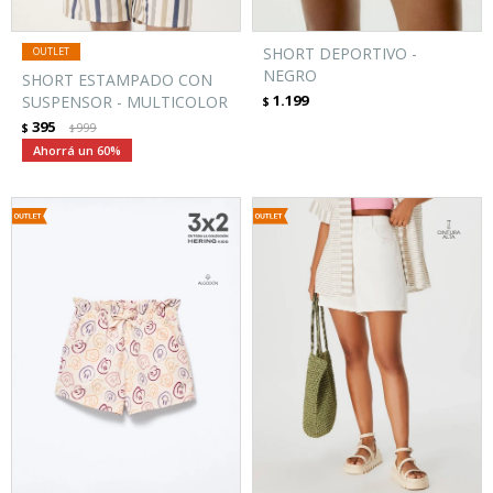
SHORT DEPORTIVO -
NEGRO
SHORT ESTAMPADO CON
1.199
SUSPENSOR - MULTICOLOR
$
395
$
999
$
60