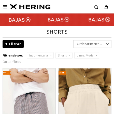

SHORTS
Recientes
Filtrando por:
Indumentaria
Shorts
Línea:
Moda
Quitar filtros