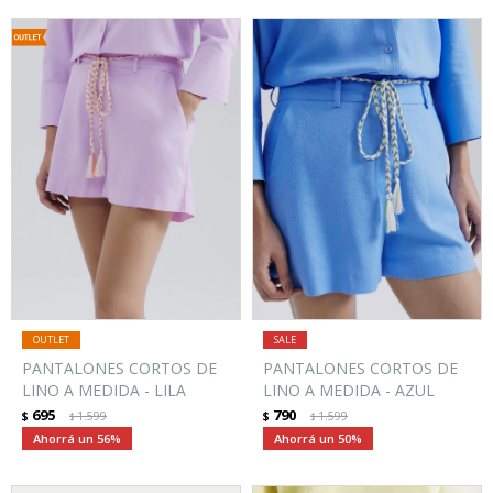
PANTALONES CORTOS DE
PANTALONES CORTOS DE
LINO A MEDIDA - LILA
LINO A MEDIDA - AZUL
695
790
$
1.599
$
1.599
$
$
56
50