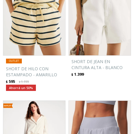
SHORT DE JEAN EN
CINTURA ALTA - BLANCO
SHORT DE HILO CON
1.399
ESTAMPADO - AMARILLO
$
595
$
1.199
$
50