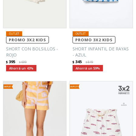
PROMO 3X2 KIDS
PROMO 3X2 KIDS
SHORT CON BOLSILLOS -
SHORT INFANTIL DE RAYAS
ROJO
- AZUL
395
345
$
699
$
849
$
$
43
59