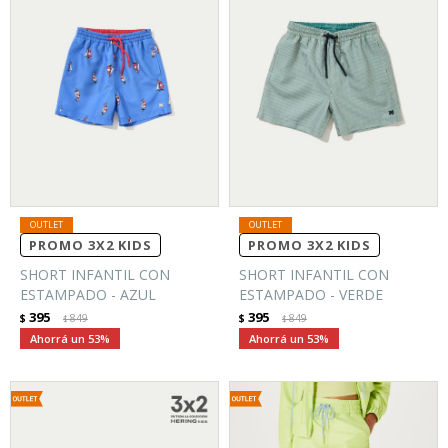
PROMO 3X2 KIDS
PROMO 3X2 KIDS
SHORT INFANTIL CON
SHORT INFANTIL CON
ESTAMPADO - AZUL
ESTAMPADO - VERDE
395
395
$
849
$
849
$
$
53
53