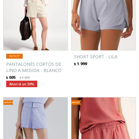
SHORT SPORT - LILA
1.999
PANTALONES CORTOS DE
$
LINO A MEDIDA - BLANCO
695
$
1.699
$
59