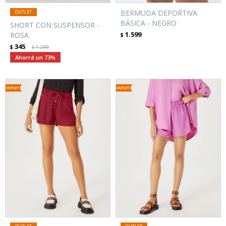
BERMUDA DEPORTIVA
BÁSICA - NEGRO
SHORT CON SUSPENSOR -
1.599
ROSA
$
345
$
1.299
$
73