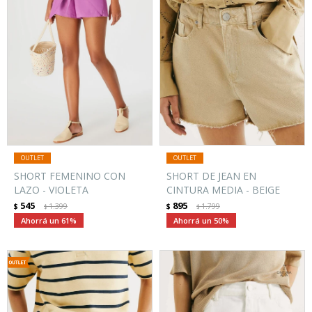
SHORT FEMENINO CON
SHORT DE JEAN EN
LAZO - VIOLETA
CINTURA MEDIA - BEIGE
545
895
$
1.399
$
1.799
$
$
61
50