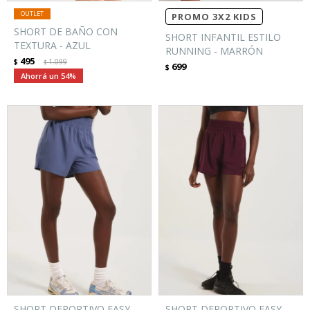
PROMO 3X2 KIDS
SHORT DE BAÑO CON
SHORT INFANTIL ESTILO
TEXTURA - AZUL
RUNNING - MARRÓN
495
$
1.099
$
699
$
54
SHORT DEPORTIVO EASY
SHORT DEPORTIVO EASY