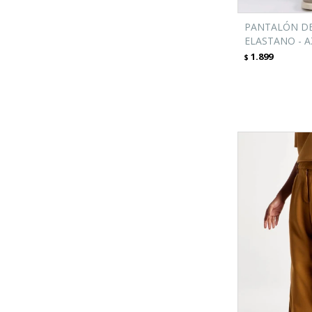
PANTALÓN DE
ELASTANO - 
1.899
$