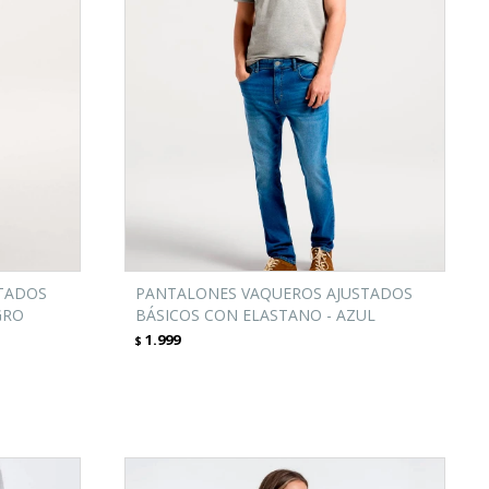
TADOS
PANTALONES VAQUEROS AJUSTADOS
GRO
BÁSICOS CON ELASTANO - AZUL
1.999
$