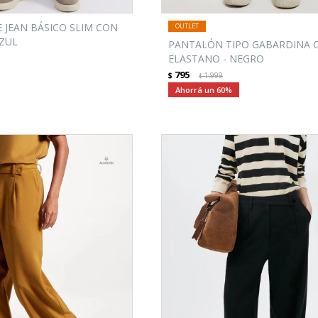
 JEAN BÁSICO SLIM CON
AZUL
PANTALÓN TIPO GABARDINA 
ELASTANO - NEGRO
795
$
1.999
$
60