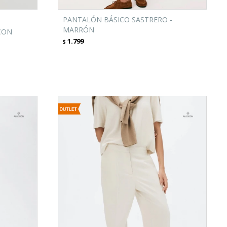
PANTALÓN BÁSICO SASTRERO -
MARRÓN
CON
1.799
$