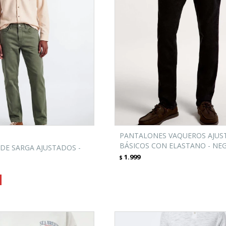
PANTALONES VAQUEROS AJUS
BÁSICOS CON ELASTANO - NE
DE SARGA AJUSTADOS -
1.999
$