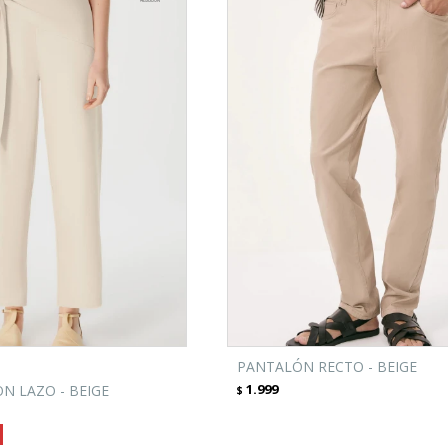
PANTALÓN RECTO - BEIGE
1.999
N LAZO - BEIGE
$