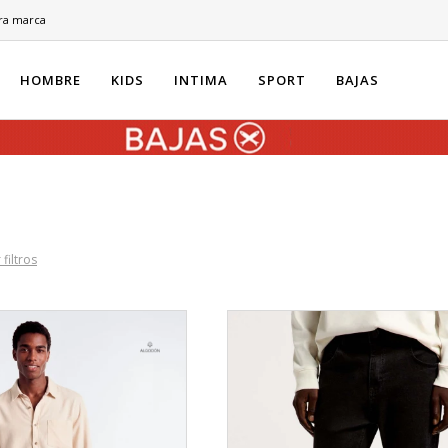
ra marca
HOMBRE
KIDS
INTIMA
SPORT
BAJAS
 filtros