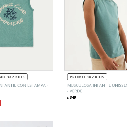
O 3X2 KIDS
PROMO 3X2 KIDS
NFANTIL CON ESTAMPA -
MUSCULOSA INFANTIL UNISSE
- VERDE
349
$