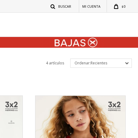
0
$
4 artículos
Recientes