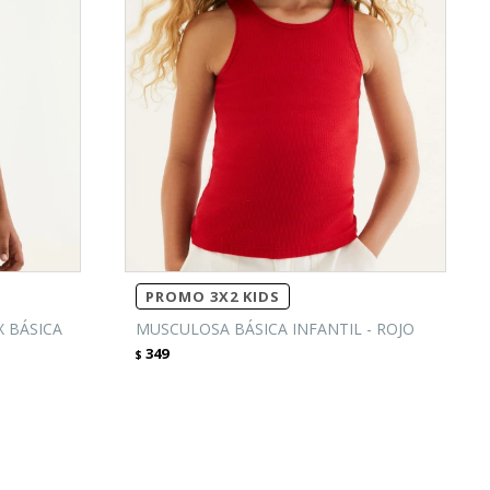
PROMO 3X2 KIDS
X BÁSICA
MUSCULOSA BÁSICA INFANTIL - ROJO
349
$