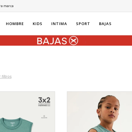
ra marca
HOMBRE
KIDS
INTIMA
SPORT
BAJAS
 filtros