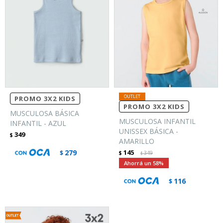
PROMO 3X2 KIDS
PROMO 3X2 KIDS
MUSCULOSA BÁSICA
MUSCULOSA INFANTIL
INFANTIL - AZUL
UNISSEX BÁSICA -
349
$
AMARILLO
279
145
$
$
349
$
58
116
$