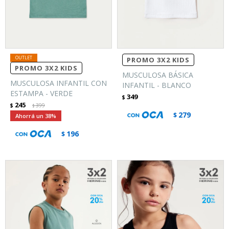
PROMO 3X2 KIDS
PROMO 3X2 KIDS
MUSCULOSA BÁSICA
MUSCULOSA INFANTIL CON
INFANTIL - BLANCO
ESTAMPA - VERDE
349
$
245
$
399
$
279
$
38
196
$