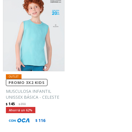
PROMO 3X2 KIDS
MUSCULOSA INFANTIL
UNISSEX BÁSICA - CELESTE
145
$
390
$
62
116
$