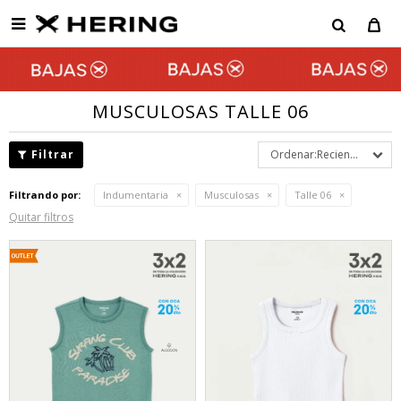

MUSCULOSAS TALLE 06
Recientes
Filtrando por:
Indumentaria
Musculosas
Talle 06
Quitar filtros