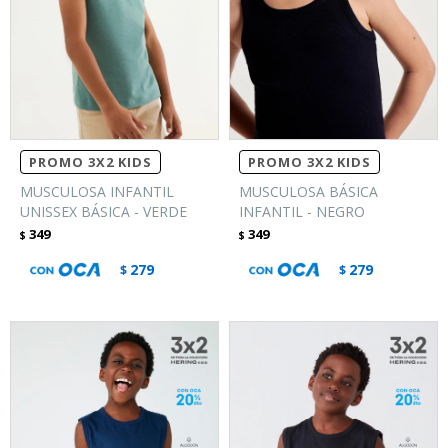
PROMO 3X2 KIDS
PROMO 3X2 KIDS
MUSCULOSA INFANTIL
MUSCULOSA BÁSICA
UNISSEX BÁSICA - VERDE
INFANTIL - NEGRO
349
349
$
$
279
279
$
$