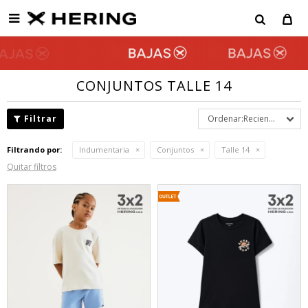

CONJUNTOS TALLE 14
Recientes
Filtrando por:
Indumentaria
Conjuntos
Talle 14
Quitar filtros