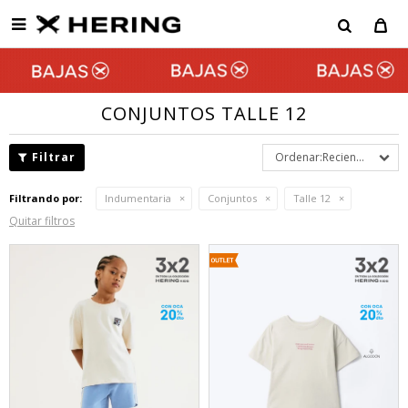

CONJUNTOS TALLE 12
Recientes
Filtrando por:
Indumentaria
Conjuntos
Talle 12
Quitar filtros