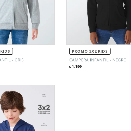
KIDS
PROMO 3X2 KIDS
NTIL - GRIS
CAMPERA INFANTIL - NEGRO
1.199
$