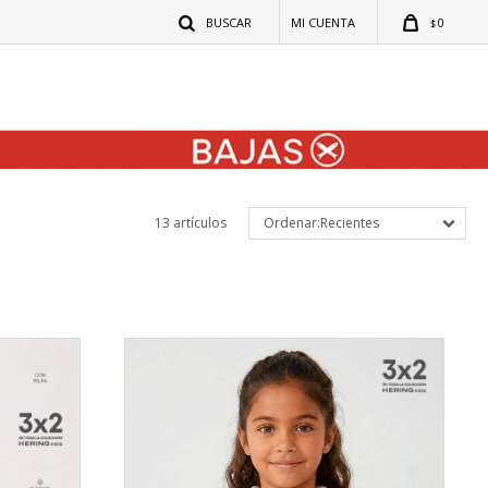
0
$
13 artículos
Recientes