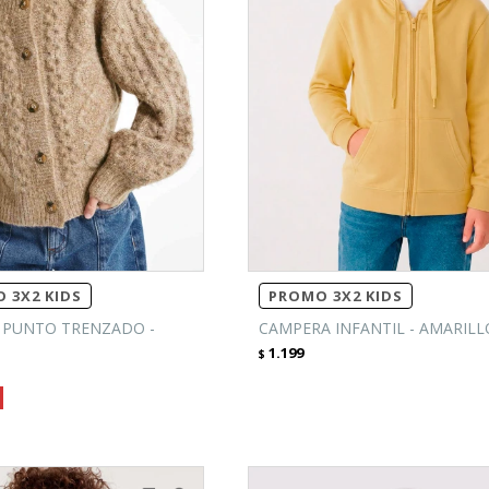
 3X2 KIDS
PROMO 3X2 KIDS
 PUNTO TRENZADO -
CAMPERA INFANTIL - AMARILL
1.199
$