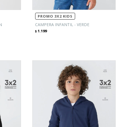
PROMO 3X2 KIDS
N
CAMPERA INFANTIL - VERDE
1.199
$