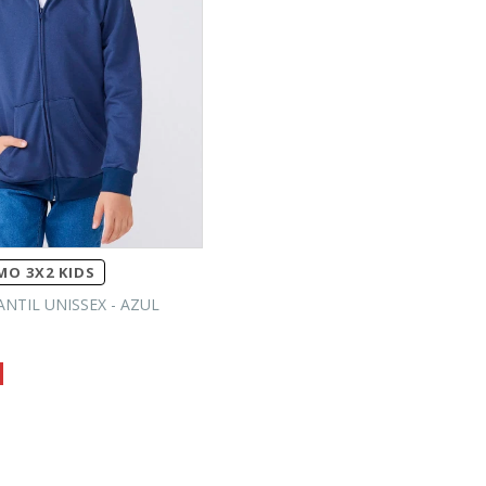
O 3X2 KIDS
NTIL UNISSEX - AZUL