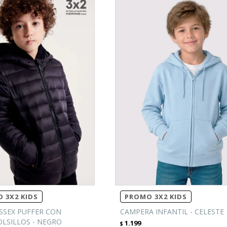
 3X2 KIDS
PROMO 3X2 KIDS
SSEX PUFFER CON
CAMPERA INFANTIL - CELESTE
OLSILLOS - NEGRO
1.199
$