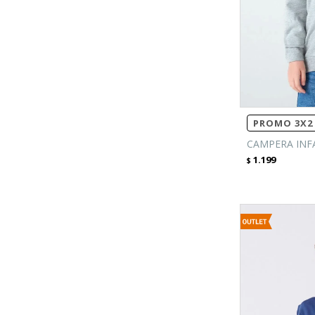
PROMO 3X2 
CAMPERA INFA
1.199
$