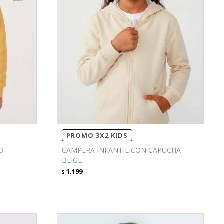
PROMO 3X2 KIDS
O
CAMPERA INFANTIL CON CAPUCHA -
BEIGE
1.199
$