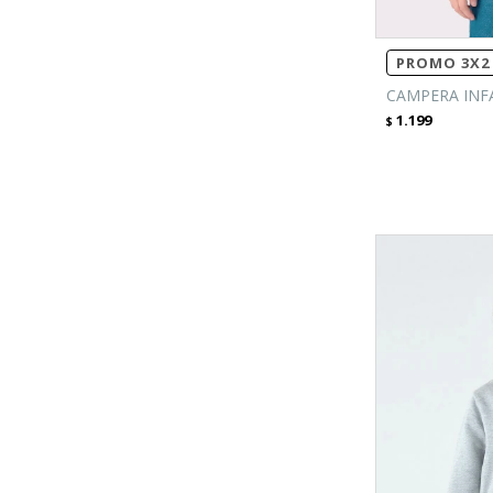
PROMO 3X2 
CAMPERA INFA
1.199
$