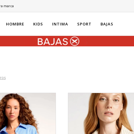
ra marca
HOMBRE
KIDS
INTIMA
SPORT
BAJAS
tros