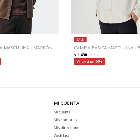
CA MASCULINA - MARRÓN
CAMISA BÁSICA MASCULINA - 
1.490
$
2.099
$
29
MI CUENTA
Mi cuenta
Mis compras
Mis direcciones
Wish List