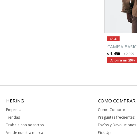
CAMISA BÁSI
1.490
$
2.099
$
29
HERING
COMO COMPRAR
Empresa
Como Comprar
Tiendas
Preguntas frecuentes
Trabaja con nosotros
Envíos y Devoluciones
Vende nuestra marca
Pick Up