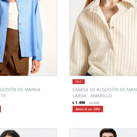
LGODÓN DE MANGA
CAMISA DE ALGODÓN DE MA
STE
LARGA - AMARILLO
1.490
$
2.099
$
29