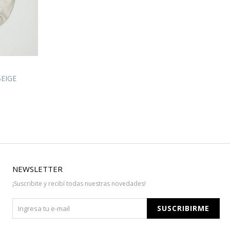
BEIGE
NEWSLETTER
¡Suscribite y recibí todas nuestras novedades!
SUSCRIBIRME