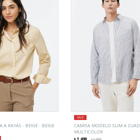
 A RAYAS - BEIGE - BEIGE
CAMISA MODELO SLIM A CUADR
MULTICOLOR
1.490
$
1.699
$