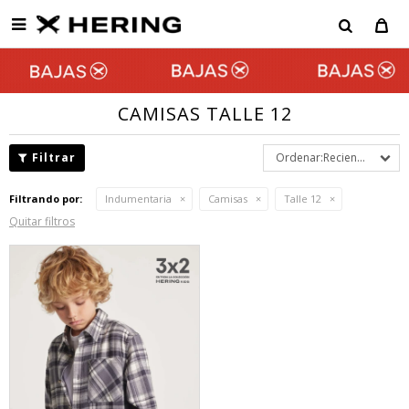

CAMISAS TALLE 12
Recientes
Filtrando por:
Indumentaria
Camisas
Talle 12
Quitar filtros