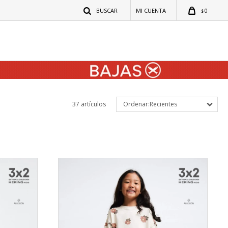
0
$
37 artículos
Recientes