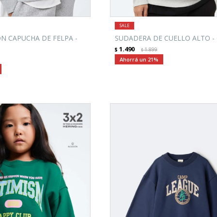
N CAPUCHA DE FELPA -
SUDADERA DE CUELLO ALTO - 
1.490
$
1.899
$
21