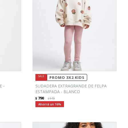
PROMO 3X2 KIDS
 -
SUDADERA EXTRAGRANDE DE FELPA
ESTAMPADA - BLANCO
790
$
949
$
16