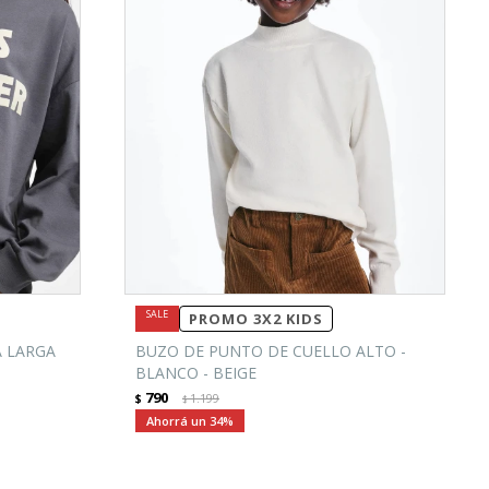
PROMO 3X2 KIDS
 LARGA
BUZO DE PUNTO DE CUELLO ALTO -
BLANCO - BEIGE
790
$
1.199
$
34