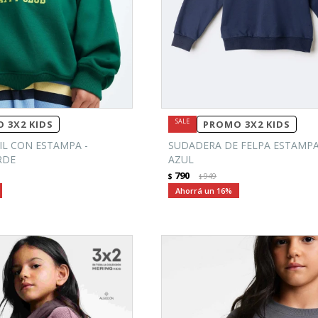
 3X2 KIDS
PROMO 3X2 KIDS
IL CON ESTAMPA -
SUDADERA DE FELPA ESTAMPA
RDE
AZUL
790
$
949
$
16