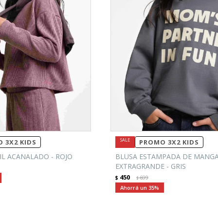
 3X2 KIDS
PROMO 3X2 KIDS
IL ACANALADO - ROJO
BLUSA ESTAMPADA DE MANGA
EXTRAGRANDE - GRIS
450
$
699
$
35