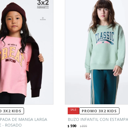
 3X2 KIDS
PROMO 3X2 KIDS
PADA DE MANGA LARGA
BUZO INFANTIL CON ESTAMPA
 - ROSADO
590
$
899
$