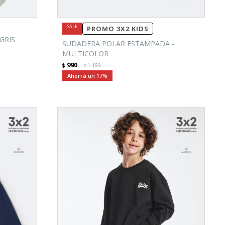
PROMO 3X2 KIDS
GRIS
SUDADERA POLAR ESTAMPADA -
MULTICOLOR
990
$
1.199
$
17