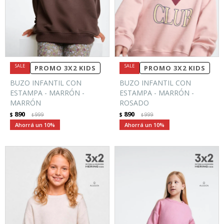
PROMO 3X2 KIDS
PROMO 3X2 KIDS
BUZO INFANTIL CON
BUZO INFANTIL CON
ESTAMPA - MARRÓN -
ESTAMPA - MARRÓN -
MARRÓN
ROSADO
890
890
$
999
$
999
$
$
10
10