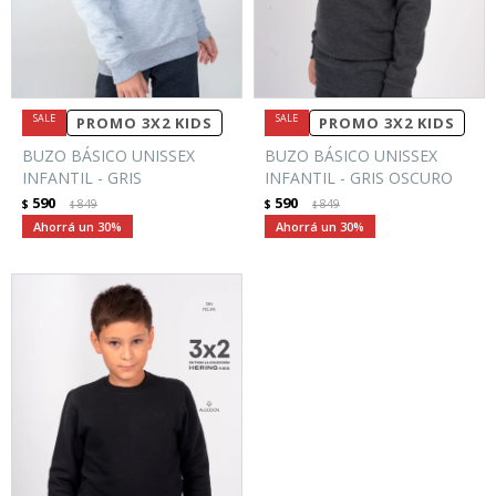
PROMO 3X2 KIDS
PROMO 3X2 KIDS
BUZO BÁSICO UNISSEX
BUZO BÁSICO UNISSEX
INFANTIL - GRIS
INFANTIL - GRIS OSCURO
590
590
$
849
$
849
$
$
30
30