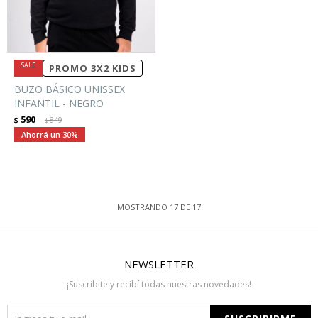
PROMO 3X2 KIDS
BUZO BÁSICO UNISSEX
INFANTIL - NEGRO
590
$
849
$
30
MOSTRANDO
17
DE
17
NEWSLETTER
¡Suscribite y recibí todas nuestras novedades!