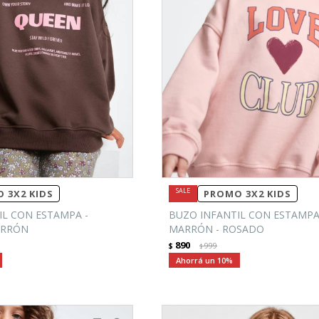
 3X2 KIDS
PROMO 3X2 KIDS
IL CON ESTAMPA -
BUZO INFANTIL CON ESTAMPA
ARRÓN
MARRÓN - ROSADO
890
$
999
$
10