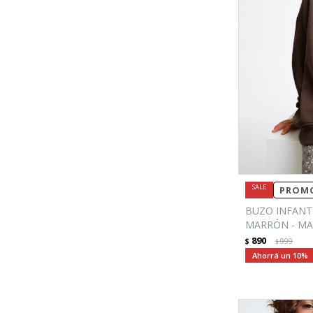
PROMO
BUZO INFANT
MARRÓN - M
890
$
999
$
10