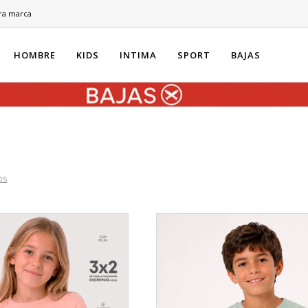
ra marca
HOMBRE
KIDS
INTIMA
SPORT
BAJAS
os