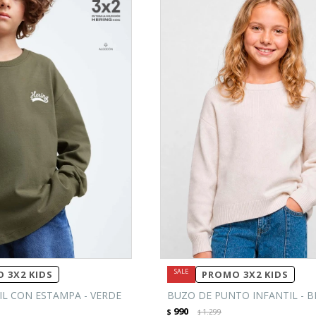
 3X2 KIDS
PROMO 3X2 KIDS
IL CON ESTAMPA - VERDE
BUZO DE PUNTO INFANTIL - B
990
$
1.299
$