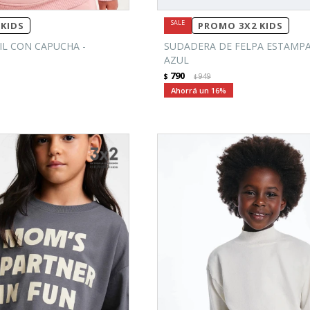
KIDS
PROMO 3X2 KIDS
IL CON CAPUCHA -
SUDADERA DE FELPA ESTAMPA
AZUL
790
$
949
$
16