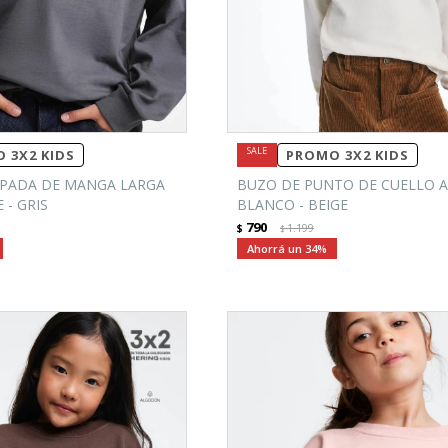
 3X2 KIDS
PROMO 3X2 KIDS
PADA DE MANGA LARGA
BUZO DE PUNTO DE CUELLO A
- GRIS
BLANCO - BEIGE
790
$
1.199
$
34