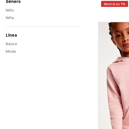
Género
1
Niño
Niña
Línea
Básico
Moda