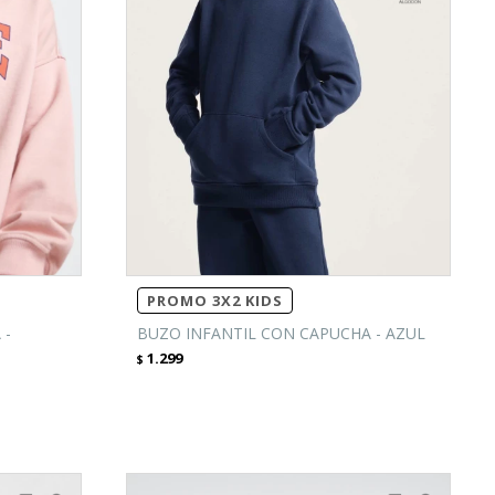
PROMO 3X2 KIDS
 -
BUZO INFANTIL CON CAPUCHA - AZUL
1.299
$